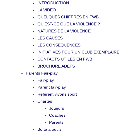
INTRODUCTION
LA VIDEO
QUELQUES CHIFFRES EN FWB
QU’EST-CE QUE LA VIOLENCE ?
NATURES DE LA VIOLENCE
LES CAUSES
LES CONSEQUENCES
INITIATIVES POUR UN CLUB EXEMPLAIRE
CONTACTS UTILES EN FWB
BROCHURE ADEPS
Parents Fair-play
Fair-play
Parent fair-play
Référent vivons sport
Chartes
Joueurs
Coaches
Parents
Boîte à outils