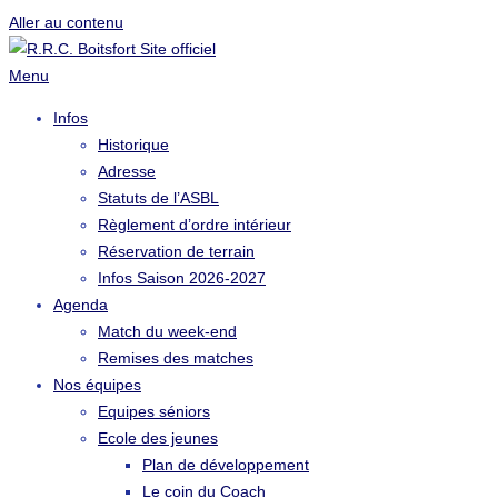
Aller au contenu
Menu
Infos
Historique
Adresse
Statuts de l’ASBL
Règlement d’ordre intérieur
Réservation de terrain
Infos Saison 2026-2027
Agenda
Match du week-end
Remises des matches
Nos équipes
Equipes séniors
Ecole des jeunes
Plan de développement
Le coin du Coach