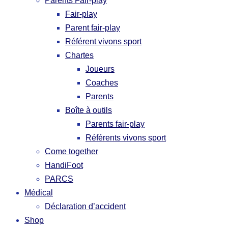
Parents Fair-play
Fair-play
Parent fair-play
Référent vivons sport
Chartes
Joueurs
Coaches
Parents
Boîte à outils
Parents fair-play
Référents vivons sport
Come together
HandiFoot
PARCS
Médical
Déclaration d’accident
Shop