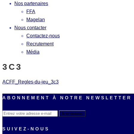
Nos partenaires
FFA
Magelan
Nous contacter
Contactez-nous
Recrutement
Média
3C3
ACFF_Regles-du-jeu_3c3
ABONNEMENT À NOTRE NEWSLETTER
SUIVEZ-NOUS