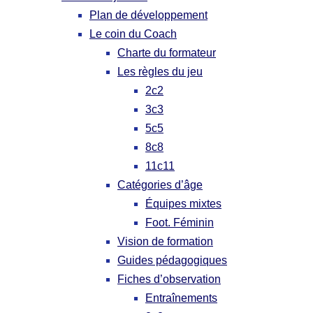
Plan de développement
Le coin du Coach
Charte du formateur
Les règles du jeu
2c2
3c3
5c5
8c8
11c11
Catégories d’âge
Équipes mixtes
Foot. Féminin
Vision de formation
Guides pédagogiques
Fiches d’observation
Entraînements