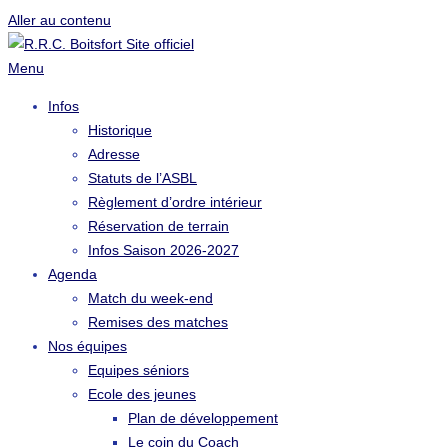
Aller au contenu
Menu
Infos
Historique
Adresse
Statuts de l’ASBL
Règlement d’ordre intérieur
Réservation de terrain
Infos Saison 2026-2027
Agenda
Match du week-end
Remises des matches
Nos équipes
Equipes séniors
Ecole des jeunes
Plan de développement
Le coin du Coach