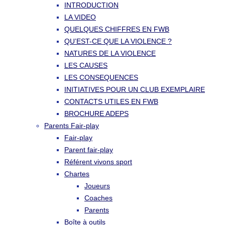
INTRODUCTION
LA VIDEO
QUELQUES CHIFFRES EN FWB
QU’EST-CE QUE LA VIOLENCE ?
NATURES DE LA VIOLENCE
LES CAUSES
LES CONSEQUENCES
INITIATIVES POUR UN CLUB EXEMPLAIRE
CONTACTS UTILES EN FWB
BROCHURE ADEPS
Parents Fair-play
Fair-play
Parent fair-play
Référent vivons sport
Chartes
Joueurs
Coaches
Parents
Boîte à outils