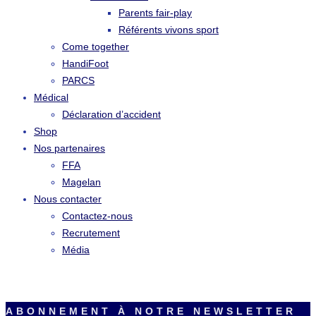
Parents fair-play
Référents vivons sport
Come together
HandiFoot
PARCS
Médical
Déclaration d’accident
Shop
Nos partenaires
FFA
Magelan
Nous contacter
Contactez-nous
Recrutement
Média
ABONNEMENT À NOTRE NEWSLETTER