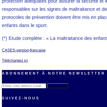
protection adéquates pour assurer la sécurité et le
responsables sur les signes de maltraitance et de
protocoles de prévention doivent être mis en place
enfants dans le sport.
(*) Etude complète : « La maltraitance des enfan
CASES-version-francaise
Téléchargez ici
ABONNEMENT À NOTRE NEWSLETTER
SUIVEZ-NOUS