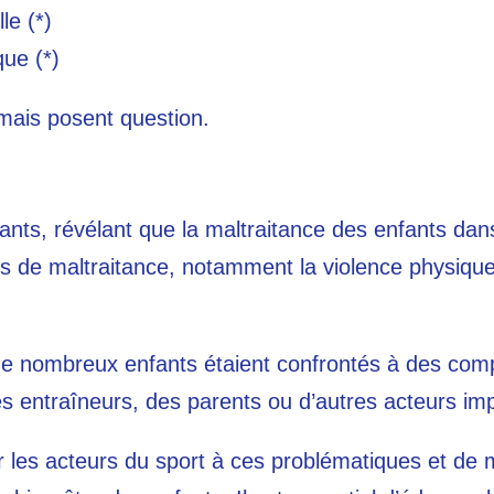
le (*)
que (*)
 mais posent question.
ts, révélant que la maltraitance des enfants dans l
s de maltraitance, notamment la violence physique,
e nombreux enfants étaient confrontés à des comp
s entraîneurs, des parents ou d’autres acteurs imp
er les acteurs du sport à ces problématiques et de