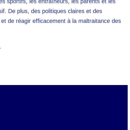
s sportifs, les entraîneurs, les parents et les
. De plus, des politiques claires et des
 et de réagir efficacement à la maltraitance des
1