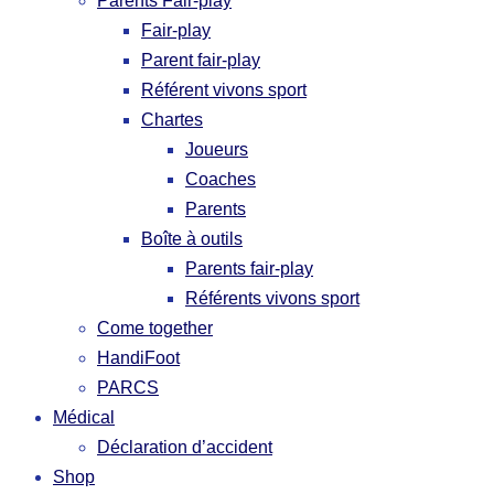
Parents Fair-play
Fair-play
Parent fair-play
Référent vivons sport
Chartes
Joueurs
Coaches
Parents
Boîte à outils
Parents fair-play
Référents vivons sport
Come together
HandiFoot
PARCS
Médical
Déclaration d’accident
Shop