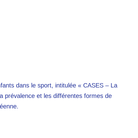
ants dans le sport, intitulée « CASES – La
a prévalence et les différentes formes de
péenne.