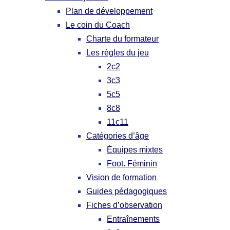
Plan de développement
Le coin du Coach
Charte du formateur
Les règles du jeu
2c2
3c3
5c5
8c8
11c11
Catégories d’âge
Équipes mixtes
Foot. Féminin
Vision de formation
Guides pédagogiques
Fiches d’observation
Entraînements