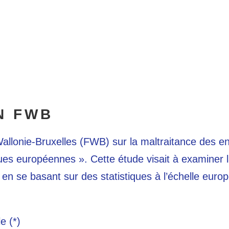
N FWB
lonie-Bruxelles (FWB) sur la maltraitance des enf
ques européennes ». Cette étude visait à examiner l
 en se basant sur des statistiques à l’échelle euro
e (*)