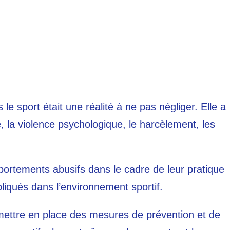
e sport était une réalité à ne pas négliger. Elle a
 la violence psychologique, le harcèlement, les
ortements abusifs dans le cadre de leur pratique
liqués dans l’environnement sportif.
 mettre en place des mesures de prévention et de