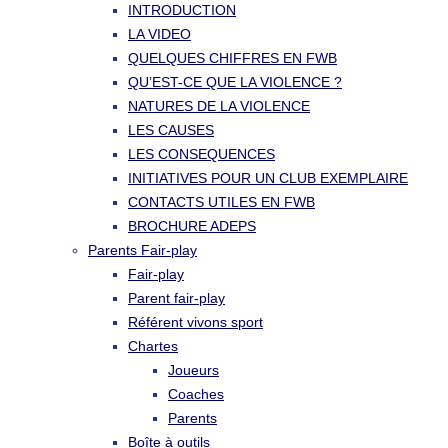
INTRODUCTION
LA VIDEO
QUELQUES CHIFFRES EN FWB
QU’EST-CE QUE LA VIOLENCE ?
NATURES DE LA VIOLENCE
LES CAUSES
LES CONSEQUENCES
INITIATIVES POUR UN CLUB EXEMPLAIRE
CONTACTS UTILES EN FWB
BROCHURE ADEPS
Parents Fair-play
Fair-play
Parent fair-play
Référent vivons sport
Chartes
Joueurs
Coaches
Parents
Boîte à outils