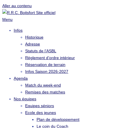
Aller au contenu
Menu
Infos
Historique
Adresse
Statuts de l’ASBL
Règlement d’ordre intérieur
Réservation de terrain
Infos Saison 2026-2027
Agenda
Match du week-end
Remises des matches
Nos équipes
Equipes séniors
Ecole des jeunes
Plan de développement
Le coin du Coach