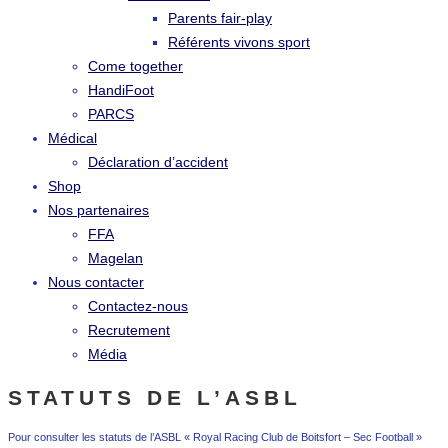
Parents fair-play
Référents vivons sport
Come together
HandiFoot
PARCS
Médical
Déclaration d’accident
Shop
Nos partenaires
FFA
Magelan
Nous contacter
Contactez-nous
Recrutement
Média
STATUTS DE L’ASBL
Pour consulter les statuts de l’ASBL « Royal Racing Club de Boitsfort – Sec Football »